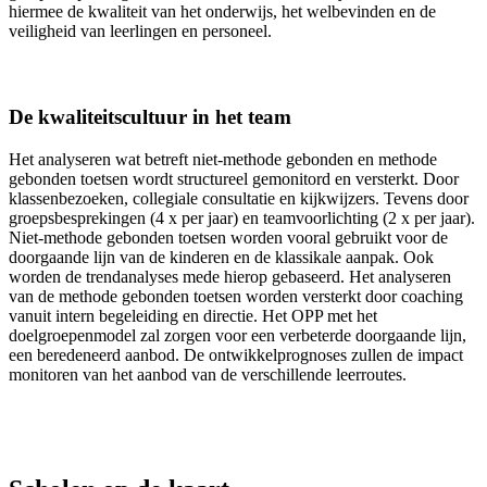
hiermee de kwaliteit van het onderwijs, het welbevinden en de
veiligheid van leerlingen en personeel.
De kwaliteitscultuur in het team
Het analyseren wat betreft niet-methode gebonden en methode
gebonden toetsen wordt structureel gemonitord en versterkt. Door
klassenbezoeken, collegiale consultatie en kijkwijzers. Tevens door
groepsbesprekingen (4 x per jaar) en teamvoorlichting (2 x per jaar).
Niet-methode gebonden toetsen worden vooral gebruikt voor de
doorgaande lijn van de kinderen en de klassikale aanpak. Ook
worden de trendanalyses mede hierop gebaseerd. Het analyseren
van de methode gebonden toetsen worden versterkt door coaching
vanuit intern begeleiding en directie. Het OPP met het
doelgroepenmodel zal zorgen voor een verbeterde doorgaande lijn,
een beredeneerd aanbod. De ontwikkelprognoses zullen de impact
monitoren van het aanbod van de verschillende leerroutes.