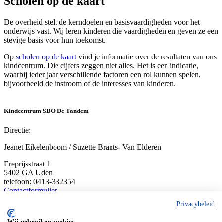
Scholen op de kaart
De overheid stelt de kerndoelen en basisvaardigheden voor het
onderwijs vast. Wij leren kinderen die vaardigheden en geven ze een
stevige basis voor hun toekomst.
Op
scholen op de kaart
vind je informatie over de resultaten van ons
kindcentrum. Die cijfers zeggen niet alles. Het is een indicatie,
waarbij ieder jaar verschillende factoren een rol kunnen spelen,
bijvoorbeeld de instroom of de interesses van kinderen.
Kindcentrum SBO De Tandem
Directie:
Jeanet Eikelenboom / Suzette Brants- Van Elderen
Ereprijsstraat 1
5402 GA Uden
telefoon: 0413-332354
Contactformulier
Privacybeleid
Kiem Kinderopvang
Wij gebruiken cookies