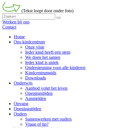
(Tekst loopt door onder foto)
Werken bij ons
Contact
Home
Ons kindcentrum
Onze visie
Ieder kind heeft een stem
We doen het samen
Ieder kind is uniek
Ondersteuning voor alle kinderen
Kindcentrumgids
Downloads
Onderwijs
Aanbod volgt het leven
Openingstijden
Aanmelden
Opvang
Openingstijden
Ouders
Samenwerken met ouders
Vraag of tip?