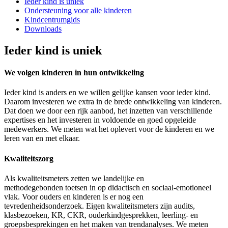
Ieder kind is uniek
Ondersteuning voor alle kinderen
Kindcentrumgids
Downloads
Ieder kind is uniek
We volgen kinderen in hun ontwikkeling
Ieder kind is anders en we willen gelijke kansen voor ieder kind.
Daarom investeren we extra in de brede ontwikkeling van kinderen.
Dat doen we door een rijk aanbod, het inzetten van verschillende
expertises en het investeren in voldoende en goed opgeleide
medewerkers. We meten wat het oplevert voor de kinderen en we
leren van en met elkaar.
Kwaliteitszorg
Als kwaliteitsmeters zetten we landelijke en
methodegebonden toetsen in op didactisch en sociaal-emotioneel
vlak. Voor ouders en kinderen is er nog een
tevredenheidsonderzoek. Eigen kwaliteitsmeters zijn audits,
klasbezoeken, KR, CKR, ouderkindgesprekken, leerling- en
groepsbesprekingen en het maken van trendanalyses. We meten