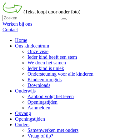
(Tekst loopt door onder foto)
Werken bij ons
Contact
Home
Ons kindcentrum
Onze visie
Ieder kind heeft een stem
We doen het samen
Ieder kind is uniek
Ondersteuning voor alle kinderen
Kindcentrumgids
Downloads
Onderwijs
Aanbod volgt het leven
Openingstijden
Aanmelden
Opvang
Openingstijden
Ouders
Samenwerken met ouders
Vraag of tip?