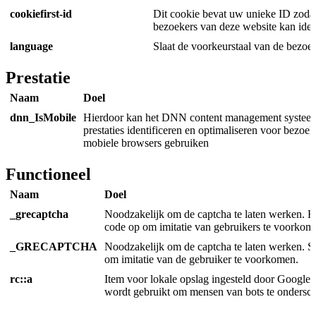
cookiefirst-id
Dit cookie bevat uw unieke ID zoda
bezoekers van deze website kan ident
language
Slaat de voorkeurstaal van de bezoe
Prestatie
Naam
Doel
dnn_IsMobile
Hierdoor kan het DNN content management systee
prestaties identificeren en optimaliseren voor bezoek
mobiele browsers gebruiken
Functioneel
Naam
Doel
_grecaptcha
Noodzakelijk om de captcha te laten werken. He
code op om imitatie van gebruikers te voorkom
_GRECAPTCHA
Noodzakelijk om de captcha te laten werken. S
om imitatie van de gebruiker te voorkomen.
rc::a
Item voor lokale opslag ingesteld door Google 
wordt gebruikt om mensen van bots te ondersch