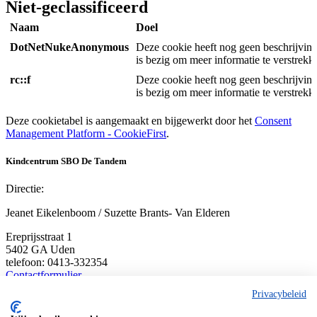
Niet-geclassificeerd
Naam
Doel
DotNetNukeAnonymous
Deze cookie heeft nog geen beschrijvin
is bezig om meer informatie te verstrekk
rc::f
Deze cookie heeft nog geen beschrijvin
is bezig om meer informatie te verstrekk
Deze cookietabel is aangemaakt en bijgewerkt door het
Consent
Management Platform - CookieFirst
.
Kindcentrum SBO De Tandem
Directie:
Jeanet Eikelenboom / Suzette Brants- Van Elderen
Ereprijsstraat 1
5402 GA Uden
telefoon: 0413-332354
Contactformulier
Privacybeleid
Kiem Kinderopvang