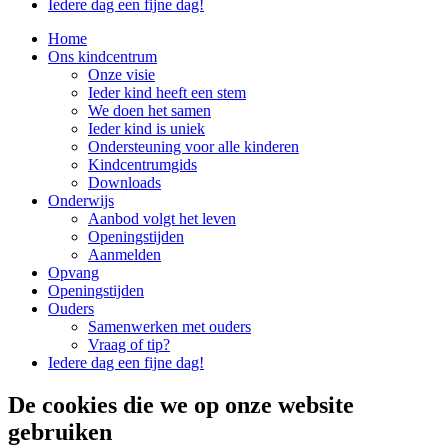
Iedere dag een fijne dag!
Home
Ons kindcentrum
Onze visie
Ieder kind heeft een stem
We doen het samen
Ieder kind is uniek
Ondersteuning voor alle kinderen
Kindcentrumgids
Downloads
Onderwijs
Aanbod volgt het leven
Openingstijden
Aanmelden
Opvang
Openingstijden
Ouders
Samenwerken met ouders
Vraag of tip?
Iedere dag een fijne dag!
De cookies die we op onze website
gebruiken